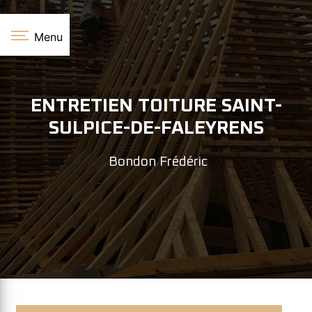
Panneau de gestion des cookies
Menu
ENTRETIEN TOITURE SAINT-
SULPICE-DE-FALEYRENS
Bondon Frédéric