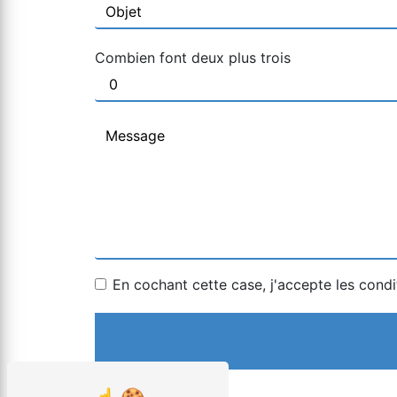
Combien font deux plus trois
En cochant cette case, j'accepte les condi