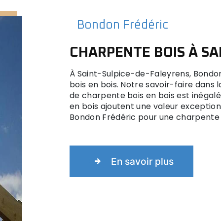
Bondon Frédéric
CHARPENTE BOIS À SA
À Saint-Sulpice-de-Faleyrens, Bondon 
bois en bois. Notre savoir-faire dans 
de charpente bois en bois est inégalé.
en bois ajoutent une valeur exception
Bondon Frédéric pour une charpente bo
En savoir plus