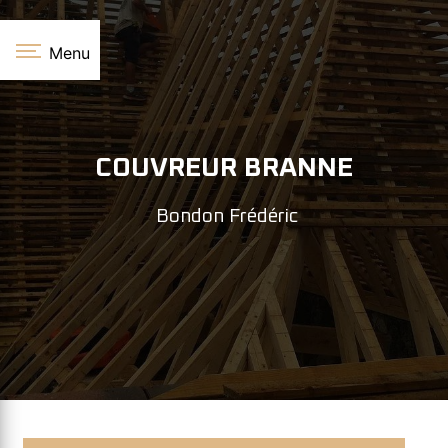
Panneau de gestion des cookies
Menu
COUVREUR BRANNE
Bondon Frédéric